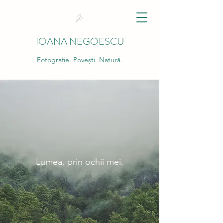
IOANA NEGOESCU
Fotografie. Povești. Natură.
Lumea, prin ochii mei.