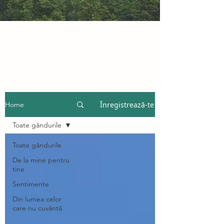
Înregistrează-te
Home
Toate gândurile
Toate gândurile
De la mine pentru
tine
Sentimente
Din lumea celor
care nu cuvântă