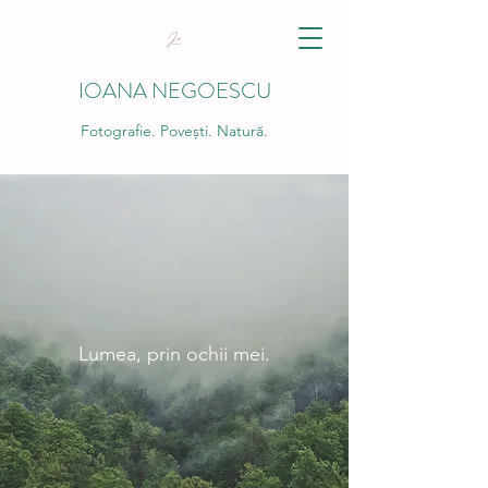
IOANA NEGOESCU
Fotografie. Povești. Natură.
Lumea, prin ochii mei.