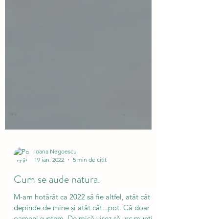
Ioana Negoescu
19 ian. 2022
5 min de citit
Cum se aude natura.
M-am hotărât ca 2022 să fie altfel, atât cât