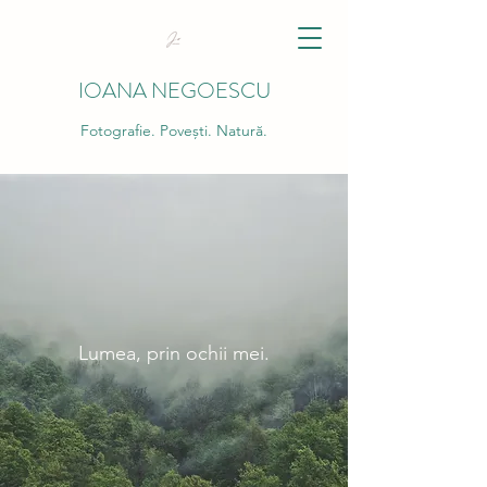
IOANA NEGOESCU
Fotografie. Povești. Natură.
Lumea, prin ochii mei.