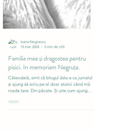
Ioana Negoescu
15 mar. 2024
5 min de citit
Familia mea și dragostea pentru
pisici. In memoriam Negruța.
Câteodată, simt că blogul ăsta e ca jurnalul
și ajung să scriu pe el doar atunci când mă
roade tare. Din păcate. Și uite cum ajung
cele...