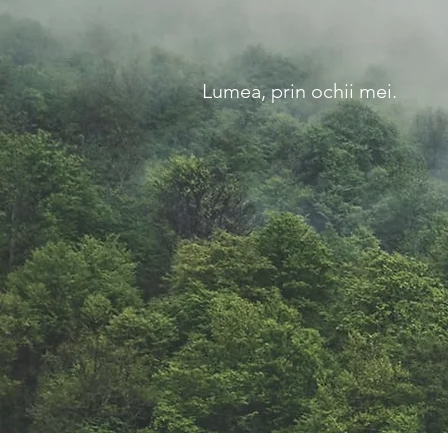
Lumea, prin ochii mei.