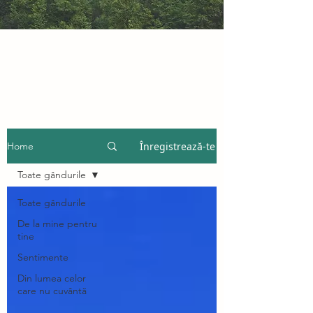
Înregistrează-te
Home
Toate gândurile
Toate gândurile
De la mine pentru
tine
Sentimente
Din lumea celor
care nu cuvântă