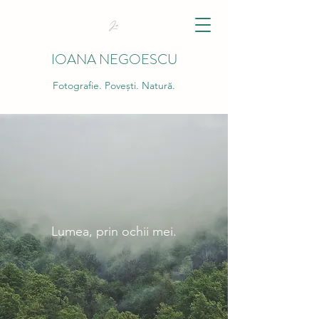
IOANA NEGOESCU
Fotografie. Povești. Natură.
Lumea, prin ochii mei.