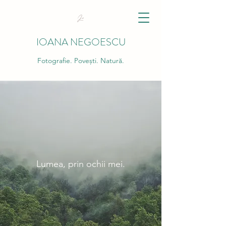
IOANA NEGOESCU
Fotografie. Povești. Natură.
Lumea, prin ochii mei.