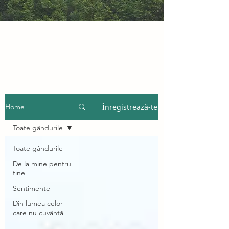
Înregistrează-te
Home
Toate gândurile
Toate gândurile
De la mine pentru
tine
Sentimente
Din lumea celor
care nu cuvântă