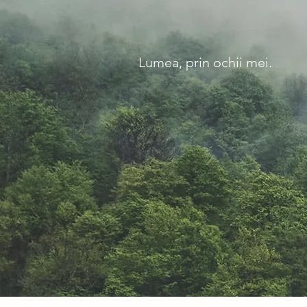
Lumea, prin ochii mei.