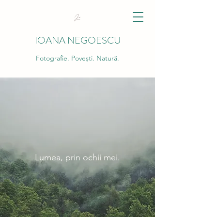
IOANA NEGOESCU
Fotografie. Povești. Natură.
Lumea, prin ochii mei.