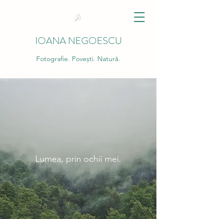
IOANA NEGOESCU
Fotografie. Povești. Natură.
Lumea, prin ochii mei.