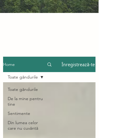
Înregistrează-te
Home
Toate gândurile
Toate gândurile
De la mine pentru
tine
Sentimente
Din lumea celor
care nu cuvântă