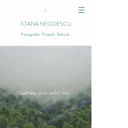
IOANA NEGOESCU
Fotografie. Povești. Natură.
Lumea, prin ochii mei.