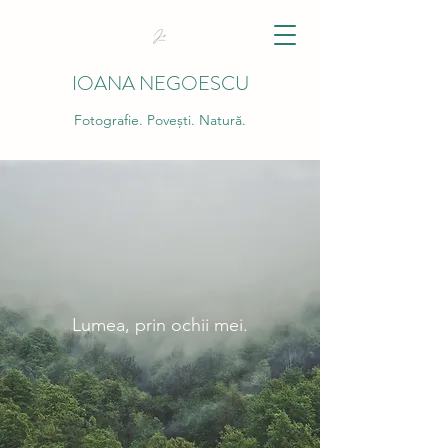
IOANA NEGOESCU
Fotografie. Povești. Natură.
Lumea, prin ochii mei.