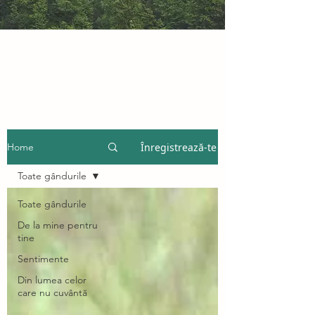
Înregistrează-te
Home
Toate gândurile
Toate gândurile
De la mine pentru
tine
Sentimente
Din lumea celor
care nu cuvântă