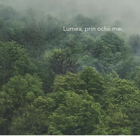
Lumea, prin ochii mei.