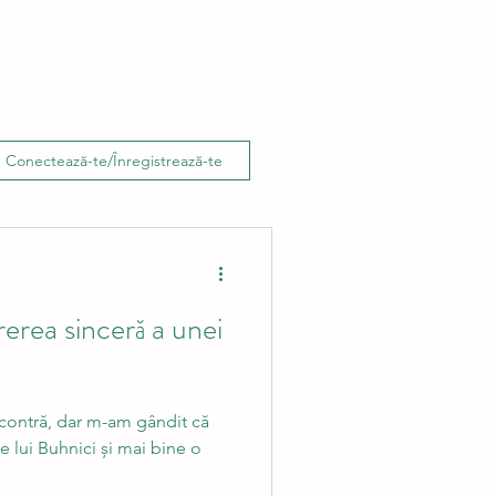
Conectează-te/Înregistrează-te
erea sinceră a unei
 contră, dar m-am gândit că
le lui Buhnici și mai bine o