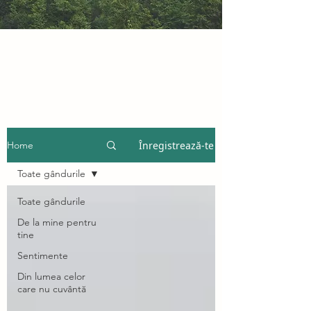
Înregistrează-te
Home
Toate gândurile
Toate gândurile
De la mine pentru
tine
Sentimente
Din lumea celor
care nu cuvântă