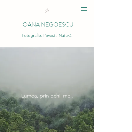
IOANA NEGOESCU
Fotografie. Povești. Natură.
Lumea, prin ochii mei.