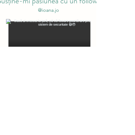
Susține-mi pasiunea cu un follow:
@ioana.jo