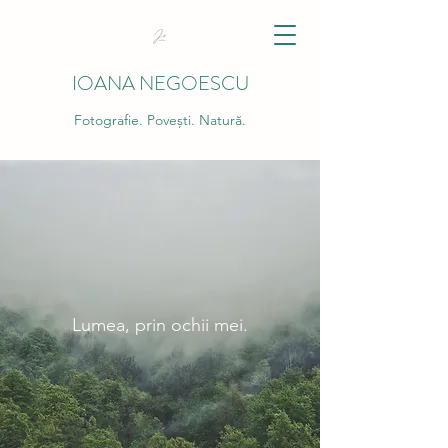
IOANA NEGOESCU
Fotografie. Povești. Natură.
Lumea, prin ochii mei.