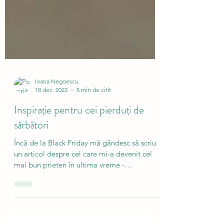
Ioana Negoescu
18 dec. 2022
5 min de citit
Inspirație pentru cei pierduți de
sărbători
Încă de la Black Friday mă gândesc să scriu
un articol despre cel care mi-a devenit cel
mai bun prieten în ultima vreme -
ondulatorul...