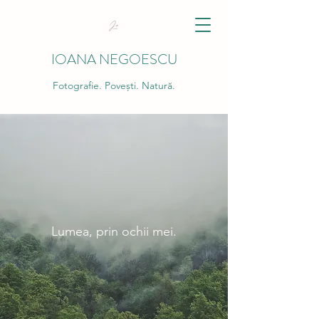
IOANA NEGOESCU
Fotografie. Povești. Natură.
Lumea, prin ochii mei.