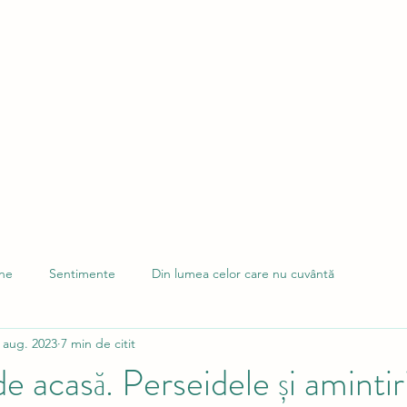
ine
Sentimente
Din lumea celor care nu cuvântă
 aug. 2023
7 min de citit
e acasă. Perseidele și amintiri