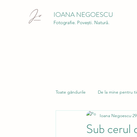
IOANA NEGOESCU
Fotografie. Povești. Natură.
Toate gândurile
De la mine pentru t
Ioana Negoescu
29
Sub cerul d